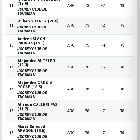
(12.6)
11
ARG
73
+2
73
JOCKEY CLUB DE
TUCUMAN
Ruben SUAREZ (21.8)
11
ARG
73
+2
73
JOCKEY CLUB DE
TUCUMAN
Andres SIMON
PADROS (16.1)
13
ARG
75
+4
75
JOCKEY CLUB DE
TUCUMAN
Alejandro BUTELER
(12.3)
14
ARG
76
+5
76
JOCKEY CLUB DE
TUCUMAN
Alejandro GARCIA
POSSE (13.5)
15
ARG
78
+7
78
JOCKEY CLUB DE
TUCUMAN
Alfredo CALLERI PAZ
(14.7)
15
ARG
78
+7
78
JOCKEY CLUB DE
TUCUMAN
Maria Soledad
ARAGON (15.5)
15
ARG
78
+7
78
JOCKEY CLUB DE