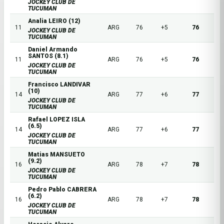
JOCKEY CLUB DE
TUCUMAN
Analia LEIRO (12)
11
ARG
76
+5
76
JOCKEY CLUB DE
TUCUMAN
Daniel Armando
SANTOS (8.1)
11
ARG
76
+5
76
JOCKEY CLUB DE
TUCUMAN
Francisco LANDIVAR
(10)
14
ARG
77
+6
77
JOCKEY CLUB DE
TUCUMAN
Rafael LOPEZ ISLA
(6.5)
14
ARG
77
+6
77
JOCKEY CLUB DE
TUCUMAN
Matias MANSUETO
(9.2)
16
ARG
78
+7
78
JOCKEY CLUB DE
TUCUMAN
Pedro Pablo CABRERA
(6.2)
16
ARG
78
+7
78
JOCKEY CLUB DE
TUCUMAN