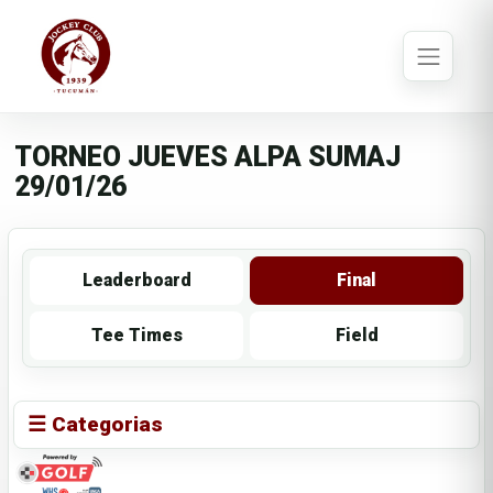
TORNEO JUEVES ALPA SUMAJ
29/01/26
Leaderboard
Final
Tee Times
Field
☰ Categorias