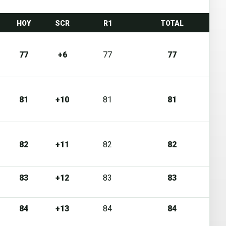
HOY
SCR
R1
TOTAL
77
+6
77
77
81
+10
81
81
82
+11
82
82
83
+12
83
83
84
+13
84
84