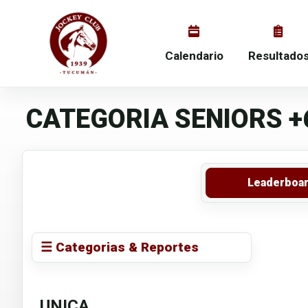
Calendario
Resultado
CATEGORIA SENIORS +6
Leaderboa
☰ Categorias & Reportes
UNICA