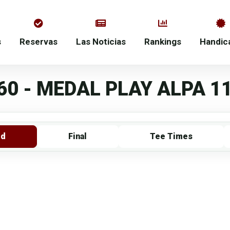
s
Reservas
Las Noticias
Rankings
Handic
0 - MEDAL PLAY ALPA 11
rd
Final
Tee Times