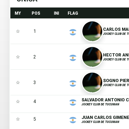
MY
POS
INI
FLAG
CARLOS MAN
☆
1
JOCKEY CLUB DE 
HECTOR AND
☆
2
JOCKEY CLUB DE 
SOGNO PIER
☆
3
JOCKEY CLUB DE 
SALVADOR ANTONIO C
☆
4
JOCKEY CLUB DE TUCUMAN
JUAN CARLOS GIMENE
☆
5
JOCKEY CLUB DE TUCUMAN