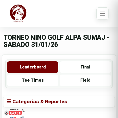
TORNEO NINO GOLF ALPA SUMAJ -
SABADO 31/01/26
Leaderboard
Final
Tee Times
Field
☰ Categorias & Reportes