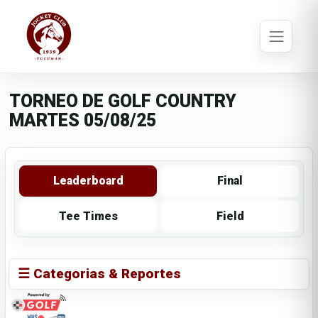
TORNEO DE GOLF COUNTRY
MARTES 05/08/25
Leaderboard
Final
Tee Times
Field
☰ Categorias & Reportes