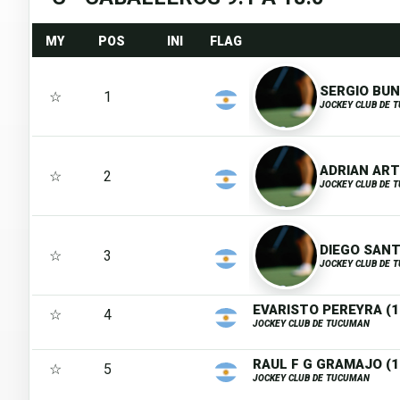
MY
POS
INI
FLAG
SERGIO BUN
☆
1
JOCKEY CLUB DE 
ADRIAN ARTI
☆
2
JOCKEY CLUB DE 
DIEGO SANTI
☆
3
JOCKEY CLUB DE 
EVARISTO PEREYRA (1
☆
4
JOCKEY CLUB DE TUCUMAN
RAUL F G GRAMAJO (1
☆
5
JOCKEY CLUB DE TUCUMAN