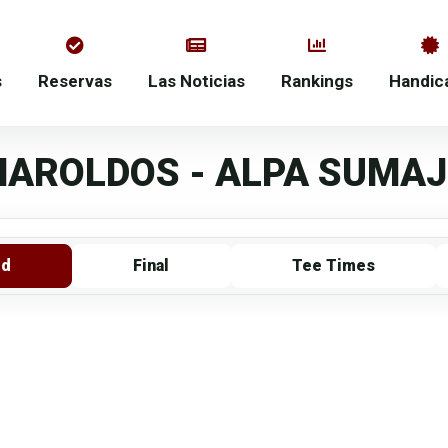
s
Reservas
Las Noticias
Rankings
Handic
AROLDOS - ALPA SUMAJ 
rd
Final
Tee Times