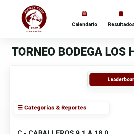
Calendario
Resultado
TORNEO BODEGA LOS H
Leaderboa
☰ Categorias & Reportes
C - CABALLEROS 9.1 A 18.0