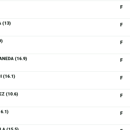
F
 (13)
F
9)
F
ANEDA (16.9)
F
 (16.1)
F
Z (10.6)
F
6.1)
F
A (15.5)