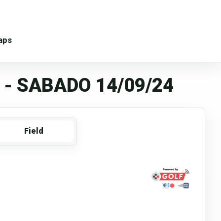
aps
- SABADO 14/09/24
Field