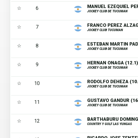
MANUEL EZEQUIEL PER
☆
6
JOCKEY CLUB DE TUCUMAN
FRANCO PEREZ ALZAGA
☆
7
JOCKEY CLUB TUCUMAN
ESTEBAN MARTIN PADI
☆
8
JOCKEY CLUB DE TUCUMAN
HERNAN ONAGA (12.1)
☆
9
JOCKEY CLUB DE TUCUMAN
RODOLFO DEHEZA (10.
☆
10
JOCKEY CLUB DE TUCUMAN
GUSTAVO GANDUR (16
☆
11
JOCKEY CLUB DE TUCUMAN
BARTHABURU DOMINGO
☆
12
COUNTRY Y GOLF LAS YUNGAS