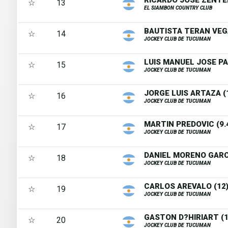
RICARDO JOSE ZENTE
☆
13
EL SIAMBON COUNTRY CLUB
BAUTISTA TERAN VEGA
☆
14
JOCKEY CLUB DE TUCUMAN
LUIS MANUEL JOSE PAZ
☆
15
JOCKEY CLUB DE TUCUMAN
JORGE LUIS ARTAZA (1
☆
16
JOCKEY CLUB DE TUCUMAN
MARTIN PREDOVIC (9.
☆
17
JOCKEY CLUB DE TUCUMAN
DANIEL MORENO GARCI
☆
18
JOCKEY CLUB DE TUCUMAN
CARLOS AREVALO (12
☆
19
JOCKEY CLUB DE TUCUMAN
GASTON D?HIRIART (1
☆
20
JOCKEY CLUB DE TUCUMAN