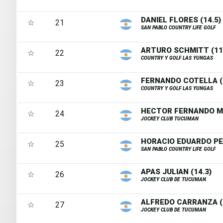
DANIEL FLORES (14.5)
☆
21
SAN PABLO COUNTRY LIFE GOLF
ARTURO SCHMITT (11
☆
22
COUNTRY Y GOLF LAS YUNGAS
FERNANDO COTELLA (9
☆
23
COUNTRY Y GOLF LAS YUNGAS
HECTOR FERNANDO MO
☆
24
JOCKEY CLUB TUCUMAN
HORACIO EDUARDO PE
☆
25
SAN PABLO COUNTRY LIFE GOLF
APAS JULIAN (14.3)
☆
26
JOCKEY CLUB DE TUCUMAN
ALFREDO CARRANZA (1
☆
27
JOCKEY CLUB DE TUCUMAN