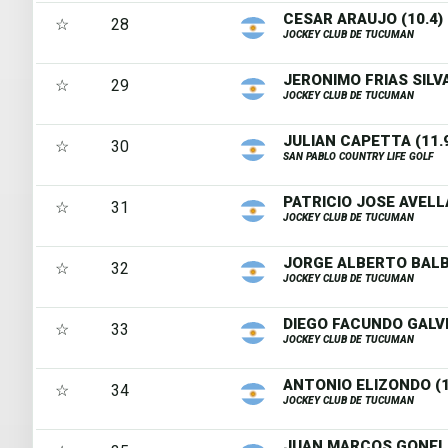
CESAR ARAUJO (10.4)
☆
28
JOCKEY CLUB DE TUCUMAN
JERONIMO FRIAS SILVA
☆
29
JOCKEY CLUB DE TUCUMAN
JULIAN CAPETTA (11.
☆
30
SAN PABLO COUNTRY LIFE GOLF
PATRICIO JOSE AVELL
☆
31
JOCKEY CLUB DE TUCUMAN
JORGE ALBERTO BALBI
☆
32
JOCKEY CLUB DE TUCUMAN
DIEGO FACUNDO GALVE
☆
33
JOCKEY CLUB DE TUCUMAN
ANTONIO ELIZONDO (1
☆
34
JOCKEY CLUB DE TUCUMAN
JUAN MARCOS GONELL