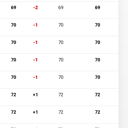
69
-2
69
69
70
-1
70
70
70
-1
70
70
70
-1
70
70
70
-1
70
70
72
+1
72
72
72
+1
72
72