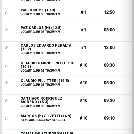
JOCKEY CLUB DE TUCUMAN
PABLO NEME (13.3)
☆
#1
12:50
JOCKEY CLUB DE TUCUMAN
PAZ CARLOS (H) (12.5)
☆
#1
08:00
JOCKEY CLUB DE TUCUMAN
CARLOS EDUARDO PERALTA
☆
#1
13:00
(13.2)
JOCKEY CLUB DE TUCUMAN
CLAUDIO GABRIEL PILLITTERI
☆
#10
08:30
(10.1)
JOCKEY CLUB DE TUCUMAN
CLAUDIO PILLITTERI (16.5)
☆
#10
08:30
JOCKEY CLUB DE TUCUMAN
SANTIAGO RODRIGUEZ
☆
#10
09:20
MORENO (15.3)
JOCKEY CLUB DE TUCUMAN
MARCOS (h) SILVETTI (14.9)
☆
#10
09:10
SAN PABLO COUNTRY LIFE GOLF
TOMAS (H) STURGEON (13.0)