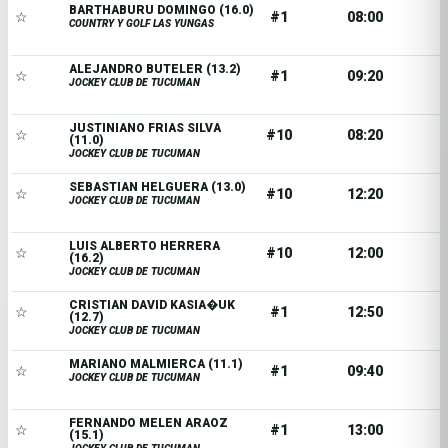
BARTHABURU DOMINGO (16.0)
☆
#1
08:00
COUNTRY Y GOLF LAS YUNGAS
ALEJANDRO BUTELER (13.2)
☆
#1
09:20
JOCKEY CLUB DE TUCUMAN
JUSTINIANO FRIAS SILVA
☆
#10
08:20
(11.0)
JOCKEY CLUB DE TUCUMAN
SEBASTIAN HELGUERA (13.0)
☆
#10
12:20
JOCKEY CLUB DE TUCUMAN
LUIS ALBERTO HERRERA
☆
#10
12:00
(16.2)
JOCKEY CLUB DE TUCUMAN
CRISTIAN DAVID KASIA�UK
☆
#1
12:50
(12.7)
JOCKEY CLUB DE TUCUMAN
MARIANO MALMIERCA (11.1)
☆
#1
09:40
JOCKEY CLUB DE TUCUMAN
FERNANDO MELEN ARAOZ
☆
#1
13:00
(15.1)