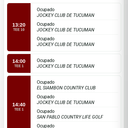
Ocupado
JOCKEY CLUB DE TUCUMAN
Ocupado
13:20
JOCKEY CLUB DE TUCUMAN
TEE 10
Ocupado
JOCKEY CLUB DE TUCUMAN
Ocupado
14:00
JOCKEY CLUB DE TUCUMAN
TEE 1
Ocupado
EL SIAMBON COUNTRY CLUB
Ocupado
JOCKEY CLUB DE TUCUMAN
14:40
TEE 1
Ocupado
SAN PABLO COUNTRY LIFE GOLF
Ocupado