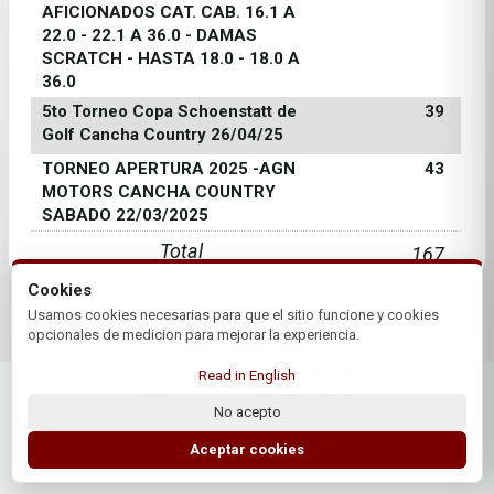
AFICIONADOS CAT. CAB. 16.1 A
22.0 - 22.1 A 36.0 - DAMAS
SCRATCH - HASTA 18.0 - 18.0 A
36.0
5to Torneo Copa Schoenstatt de
39
Golf Cancha Country 26/04/25
TORNEO APERTURA 2025 -AGN
43
MOTORS CANCHA COUNTRY
SABADO 22/03/2025
Total
167
Cookies
Usamos cookies necesarias para que el sitio funcione y cookies
opcionales de medicion para mejorar la experiencia.
© 2026 Jockey Club de Tucuman | by Plus+Golf
Read in English
Website powered by
Plus+Golf
No acepto
Aceptar cookies