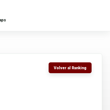
aps
Volver al Ranking