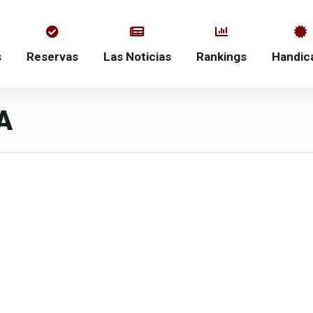
s
Reservas
Las Noticias
Rankings
Handic
A