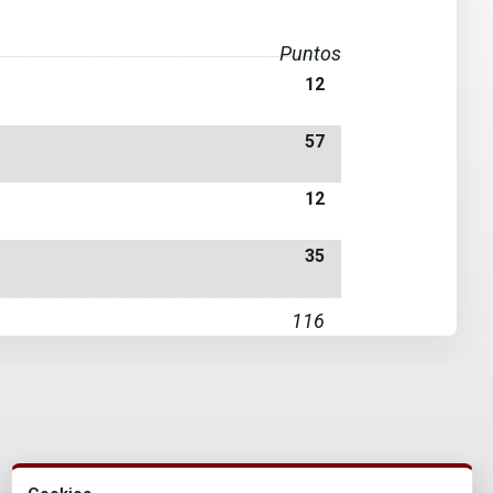
Puntos
12
57
12
35
116