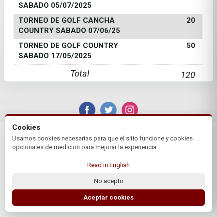
SABADO 05/07/2025
TORNEO DE GOLF CANCHA
20
COUNTRY SABADO 07/06/25
TORNEO DE GOLF COUNTRY
50
SABADO 17/05/2025
Total
120
Cookies
© 2026 Jockey Club de Tucuman | by Plus+Golf
Website powered by
Plus+Golf
Usamos cookies necesarias para que el sitio funcione y cookies
opcionales de medicion para mejorar la experiencia.
Read in English
No acepto
Aceptar cookies