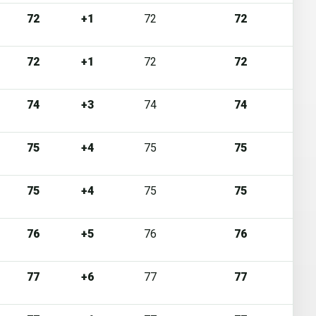
72
+1
72
72
72
+1
72
72
74
+3
74
74
75
+4
75
75
75
+4
75
75
76
+5
76
76
77
+6
77
77