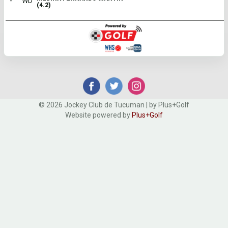
-
WD
(4.2)
© 2026 Jockey Club de Tucuman | by Plus+Golf
Website powered by
Plus+Golf