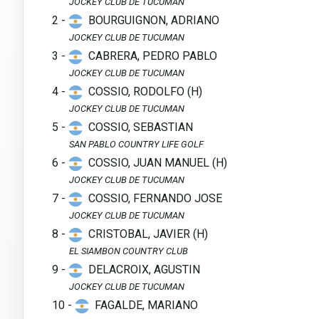
JOCKEY CLUB DE TUCUMAN
2 -
BOURGUIGNON, ADRIANO
JOCKEY CLUB DE TUCUMAN
3 -
CABRERA, PEDRO PABLO
JOCKEY CLUB DE TUCUMAN
4 -
COSSIO, RODOLFO (H)
JOCKEY CLUB DE TUCUMAN
5 -
COSSIO, SEBASTIAN
SAN PABLO COUNTRY LIFE GOLF
6 -
COSSIO, JUAN MANUEL (H)
JOCKEY CLUB DE TUCUMAN
7 -
COSSIO, FERNANDO JOSE
JOCKEY CLUB DE TUCUMAN
8 -
CRISTOBAL, JAVIER (H)
EL SIAMBON COUNTRY CLUB
9 -
DELACROIX, AGUSTIN
JOCKEY CLUB DE TUCUMAN
10 -
FAGALDE, MARIANO