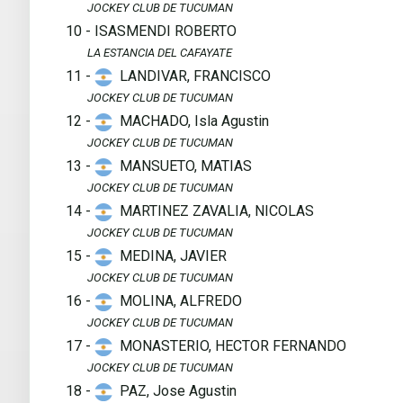
JOCKEY CLUB DE TUCUMAN
10 - ISASMENDI ROBERTO
LA ESTANCIA DEL CAFAYATE
11 -
LANDIVAR, FRANCISCO
JOCKEY CLUB DE TUCUMAN
12 -
MACHADO, Isla Agustin
JOCKEY CLUB DE TUCUMAN
13 -
MANSUETO, MATIAS
JOCKEY CLUB DE TUCUMAN
14 -
MARTINEZ ZAVALIA, NICOLAS
JOCKEY CLUB DE TUCUMAN
15 -
MEDINA, JAVIER
JOCKEY CLUB DE TUCUMAN
16 -
MOLINA, ALFREDO
JOCKEY CLUB DE TUCUMAN
17 -
MONASTERIO, HECTOR FERNANDO
JOCKEY CLUB DE TUCUMAN
18 -
PAZ, Jose Agustin