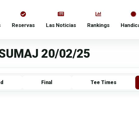
s
Reservas
Las Noticias
Rankings
Handic
SUMAJ 20/02/25
rd
Final
Tee Times