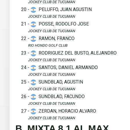
JOCKEY CLUB DE TUCUMAN
20 -
PELUFFO, JUAN AGUSTIN
JOCKEY CLUB DE TUCUMAN
21 -
POSSE, RODOLFO JOSE
JOCKEY CLUB DE TUCUMAN
22 -
RAMON, FRANCO
RIO HONDO GOLF CLUB
23 -
RODRIGUEZ DEL BUSTO, ALEJANDRO
JOCKEY CLUB DE TUCUMAN
24 -
SANTOS, DANIEL ARMANDO
JOCKEY CLUB DE TUCUMAN
25 -
SUNDBLAD, AGUSTIN
JOCKEY CLUB DE TUCUMAN
26 -
SUNDBLAD, FACUNDO
JOCKEY CLUB DE TUCUMAN
27 -
ZERDAN, HORACIO ALVARO
JOCKEY CLUB DE TUCUMAN
B. MIXTA 8.1 AL MAX.