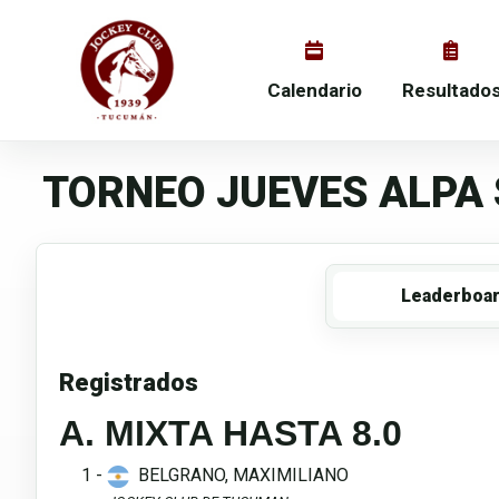
Calendario
Resultado
TORNEO JUEVES ALPA 
Leaderboa
Registrados
A. MIXTA HASTA 8.0
1 -
BELGRANO, MAXIMILIANO