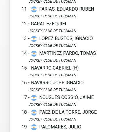
JOCKEY CLUB DE TUCUMAN
11 -
FARIAS, EDUARDO RUBEN
JOCKEY CLUB DE TUCUMAN
12 - GARAT EZEQUIEL
JOCKEY CLUB DE TUCUMAN
13 -
LOPEZ BUSTOS, IGNACIO
JOCKEY CLUB DE TUCUMAN
14 -
MARTINEZ PARDO, TOMAS
JOCKEY CLUB DE TUCUMAN
15 - NAVARRO GABRIEL (H)
JOCKEY CLUB DE TUCUMAN
16 - NAVARRO JOSE IGNACIO
JOCKEY CLUB DE TUCUMAN
17 -
NOUGUES COSSIO, JAIME
JOCKEY CLUB DE TUCUMAN
18 -
PAEZ DE LA TORRE, JORGE
JOCKEY CLUB DE TUCUMAN
19 -
PALOMARES, JULIO