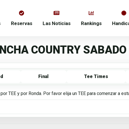
s
Reservas
Las Noticias
Rankings
Handic
ANCHA COUNTRY SABADO 
rd
Final
Tee Times
 por TEE y por Ronda. Por favor elija un TEE para comenzar a es