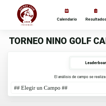
Calendario
Resultado
TORNEO NINO GOLF C
Leaderboa
El análisis de campo se realiza