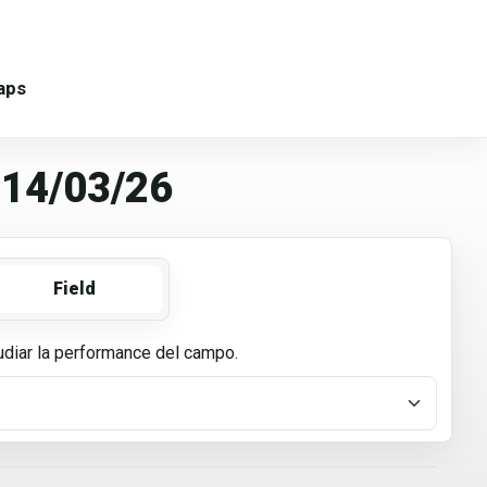
aps
14/03/26
Field
tudiar la performance del campo.